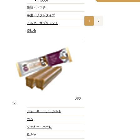
WOOF
缶詰・パウチ
半生・ソフトタイプ
1
2
ミルク・サプリメント
療法食
おや
つ
ジャーキー・アラカルト
ガム
クッキー・ボーロ
飲み物