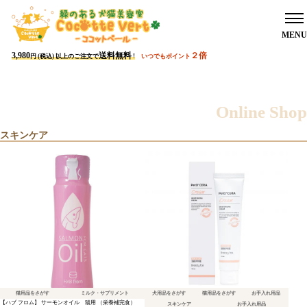
会員ページ
カート
3,980
送料無料
２倍
円 (税込) 以上のご注文で
!
いつでもポイント
3,980
送料無料
円 (税込) 以上のご注文で
!
Online Shop
スキンケア
すべての商品をみる
新商品
おすすめ
人気商品
猫用品をさがす
ミルク・サプリメント
犬用品をさがす
猫用品をさがす
お手入れ用品
【ハブ フロム】 サーモンオイル 猫用 （栄養補完食）
スキンケア
お手入れ用品