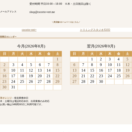
受付時間 平日10:00～18:00 ※木・土日祝日は除く
メールアドレス
shop@cocotte-vert.me
＼実店舗のホームページはこちら／
cocotte vert+
トリミングスタジオJOJO
営業日カレンダー
今月(2026年8月)
翌月(2026年9月)
日
月
火
水
木
金
土
日
月
火
水
木
金
土
1
1
2
3
4
5
2
3
4
5
6
7
8
6
7
8
9
10
11
12
9
10
11
12
13
14
15
13
14
15
16
17
18
19
16
17
18
19
20
21
22
20
21
22
23
24
25
26
23
24
25
26
27
28
29
27
28
29
30
30
31
薄オレンジ
：発送業務休日
木・土曜日は電話対応休日、出荷業務のみ対応
お買い物は24時間365日ご利用可能です。