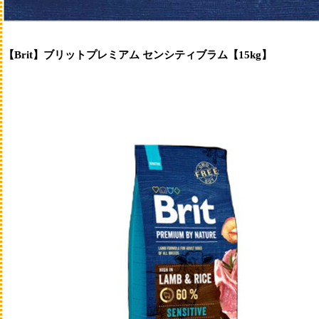
【Brit】ブリットプレミアム センシティブラム【15kg】
ジャーキー・アラカル
ガム
クッキー・ボーロ
飲み物
ふりかけ・トッピング