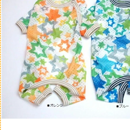
フリーズドライ
ミルク・サプリメント
ふりかけ
飲み物
ジャーキー・アラカル