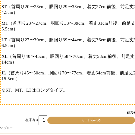
ST（首周り20〜23cm、胴回り29〜33cm、着丈27cm前後、前足丈
4.5cm）
MT（首周り23〜27cm、胴回り33〜39cm、着丈31cm前後、前足丈
5.5cm）
LT（首周り27〜30cm、胴回り39〜44cm、着丈36cm前後、前足丈
6.5cm）
XL（首周り40〜45cm、胴回り58〜70cm、着丈58cm前後、前足
14cm）
JL（首周り45〜50cm、胴回り70〜77cm、着丈64cm前後、前足丈
15.5cm）
※ST、MT、LTはロングタイプ。
¥5,720
在庫有り
SSブルー