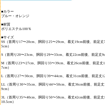
■カラー
ブルー・オレンジ
■材質
ポリエステル100％
■サイズ
SS（首周り17〜20cm、胴回り25〜29cm、着丈19cm前後、前足丈
5cm）
S（首周り20〜23cm、胴回り29〜33cm、着丈22cm前後、前足丈9
M（首周り23〜27cm、胴回り33〜39cm、着丈26cm前後、前足丈1
7cm）
L（首周り27〜30cm、胴回り39〜44cm、着丈31cm前後、前足丈1
LL（首周り30〜35cm、胴回り44〜50cm、着丈36cm前後、前足丈
9cm）
3L（首周り35〜40cm、胴回り50〜58cm、着丈42cm前後、前足丈
10.5cm）