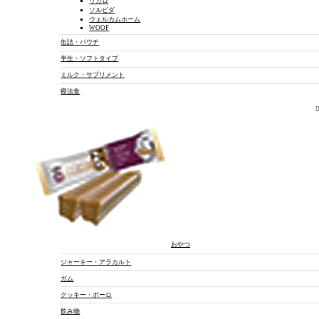
リガロ
ソルビダ
ウェルカムホーム
WOOF
缶詰・パウチ
半生・ソフトタイプ
ミルク・サプリメント
療法食
おやつ
ジャーキー・アラカルト
ガム
クッキー・ボーロ
飲み物