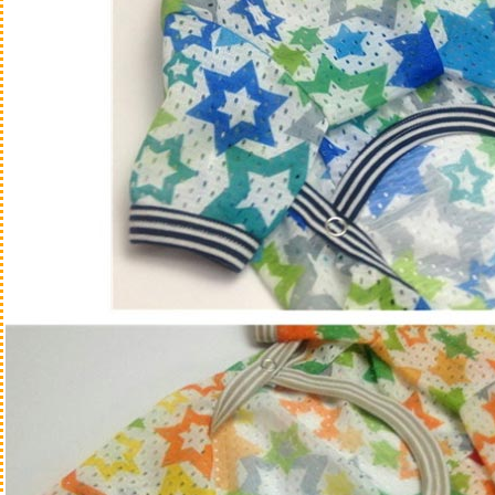
歩
目的別にさがす
歯の汚れが気になる
足腰をケアしたい
涙やけが気になる