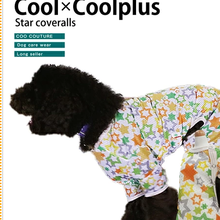
ジャーキー・アラカル
ガム
クッキー・ボーロ
飲み物
ふりかけ・トッピング