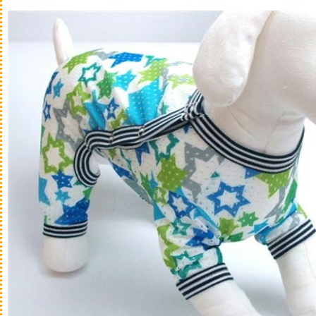
スキンケア
耳ケア
肉球ケア
アイケア
マウスケア