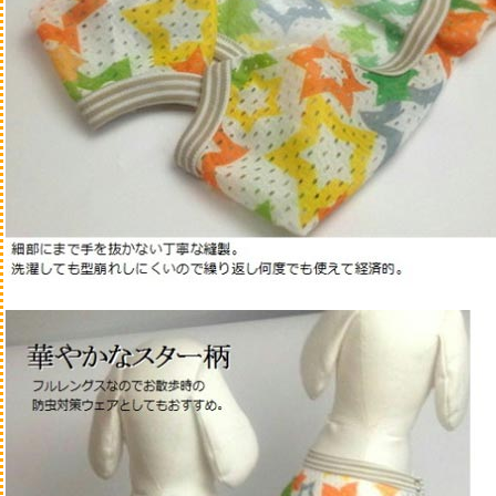
身体を痒がる
しつけ・トレーニング
体重が気になる
口臭が気になる
ホーム
はじめての方へ
商品
ご利用ガイド
よくある質問
お問い合わせ
特定商取引法…
プライバシーポリシー