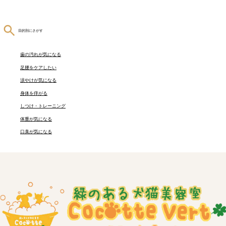
目的別にさがす
歯の汚れが気になる
足腰をケアしたい
涙やけが気になる
身体を痒がる
しつけ・トレーニング
体重が気になる
口臭が気になる