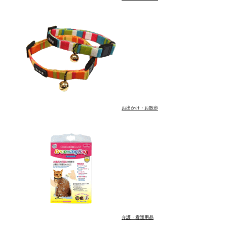
お出かけ・お散歩
介護・看護用品