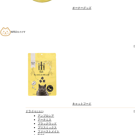
オーナーグッズ
歩
猫用品をさがす
目的別にさがす
キャットフード
ドライ
カリカリ
アンブロシア
歯の汚れが気になる
アーテミス
ブラックウッド
足腰をケアしたい
ブリスミックス
ファーストメイト
涙やけが気になる