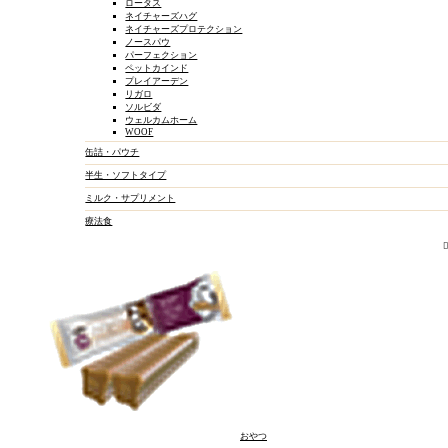
ロータス
ネイチャーズハグ
ネイチャーズプロテクション
ノースパウ
パーフェクション
ペットカインド
プレイアーデン
リガロ
ソルビダ
ウェルカムホーム
WOOF
缶詰・パウチ
半生・ソフトタイプ
ミルク・サプリメント
療法食
おやつ