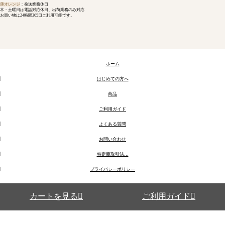
薄オレンジ
：発送業務休日
木・土曜日は電話対応休日、出荷業務のみ対応
お買い物は24時間365日ご利用可能です。
ホーム
はじめての方へ
商品
ご利用ガイド
よくある質問
お問い合わせ
特定商取引法…
プライバシーポリシー
カートを見る
ご利用ガイド