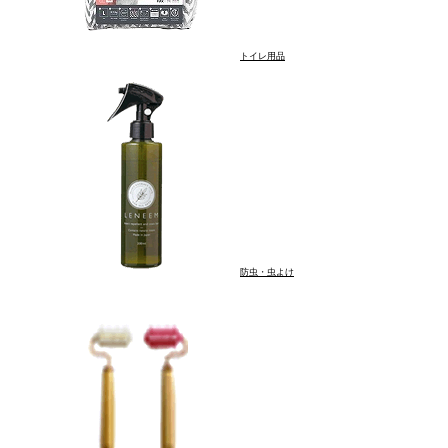
ブラシ・コーム
シャンプー・トリート
ウェットシート
トイレ用品
防虫・虫よけ