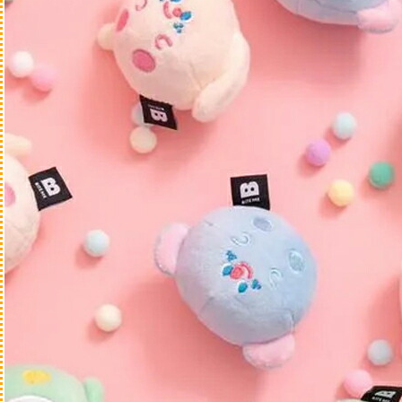
ジャーキー・アラカル
ガム
クッキー・ボーロ
飲み物
ふりかけ・トッピング