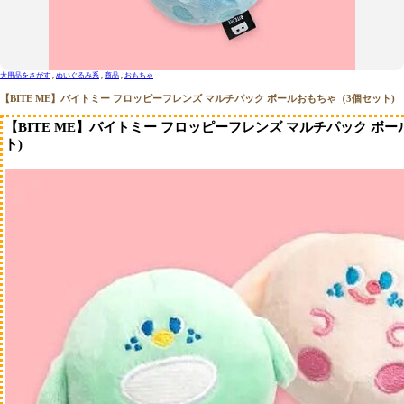
犬用品をさがす
ぬいぐるみ系
商品
おもちゃ
【BITE ME】バイトミー フロッピーフレンズ マルチパック ボールおもちゃ（3個セット)
【BITE ME】バイトミー フロッピーフレンズ マルチパック ボ
ト)
犬用品をさがす