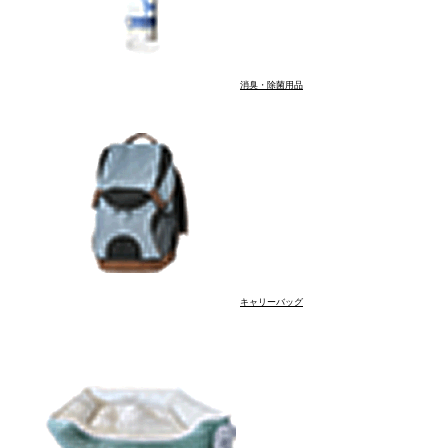
消臭・除菌用品
ぬいぐるみ系
硬めのおもちゃ
ネコジャラシ
知育玩具
キャリーバッグ