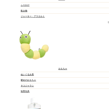
ふりかけ
飲み物
ジャーキー・アラカルト
おもちゃ
ぬいぐるみ系
硬めのおもちゃ
ネコジャラシ
知育玩具