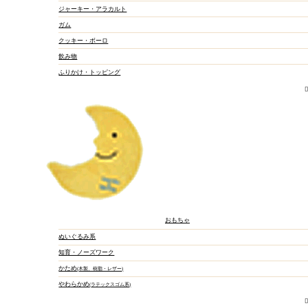
ジャーキー・アラカルト
ガム
クッキー・ボーロ
飲み物
ふりかけ・トッピング
おもちゃ
ぬいぐるみ系
猫用品をさがす
知育・ノーズワーク
かため
木製、樹脂・レザー
やわらかめ
ラテックスゴム系