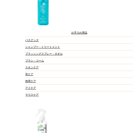
フリーズドライ
ミルク・サプリメント
お手入れ用品
バスグッズ
シャンプー・トリートメント
ブラッシングスプレー・タオル
ブラシ・コーム
スキンケア
耳ケア
肉球ケア
ふりかけ
アイケア
飲み物
マウスケア
ジャーキー・アラカル