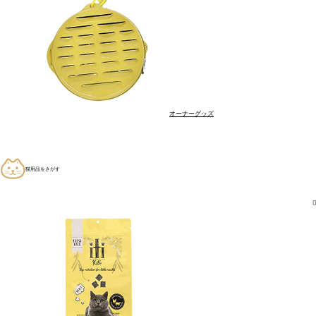
身体を痒がる
しつけ・トレーニング
体重が気になる
口臭が気になる
ホーム
オーナーグッズ
はじめての方へ
商品
ご利用ガイド
猫用品をさがす
よくある質問
お問い合わせ
特定商取引法…
プライバシーポリシー