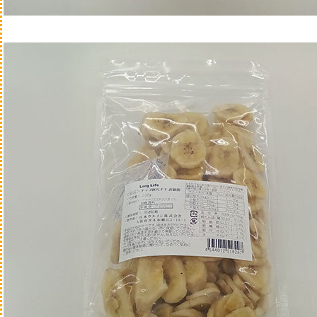
スヌード・帽子・靴下
マナーベルト
ポーチ・うんち袋
カラー・リード・ハー
マット・ブランケット
その他
バスグッズ
シャンプー・トリート
ブラッシングスプレー
ブラシ・コーム