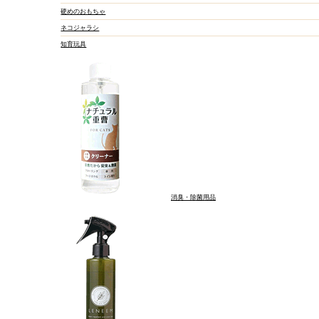
硬めのおもちゃ
ネコジャラシ
知育玩具
消臭・除菌用品