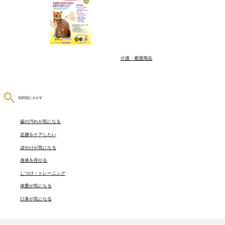
介護・看護用品
目的別にさがす
歯の汚れが気になる
足腰をケアしたい
涙やけが気になる
身体を痒がる
しつけ・トレーニング
体重が気になる
口臭が気になる