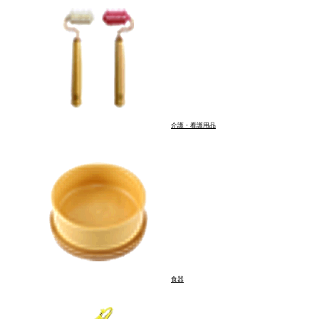
歩
介護・看護用品
目的別にさがす
歯の汚れが気になる
食器
足腰をケアしたい
涙やけが気になる