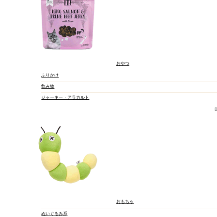
おやつ
ふりかけ
飲み物
ジャーキー・アラカルト
おもちゃ
ぬいぐるみ系