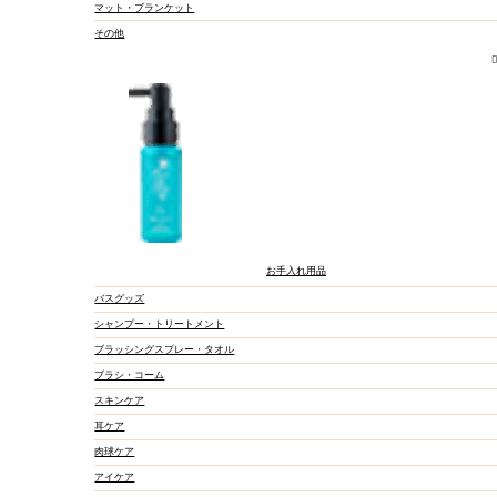
マット・ブランケット
その他
ぬいぐるみ系
硬めのおもちゃ
ネコジャラシ
知育玩具
お手入れ用品
バスグッズ
シャンプー・トリートメント
ブラッシングスプレー・タオル
ブラシ・コーム
スキンケア
耳ケア
肉球ケア
アイケア