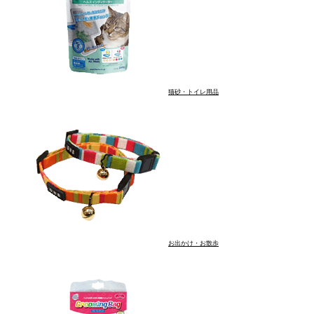
猫砂・トイレ用品
お出かけ・お散歩