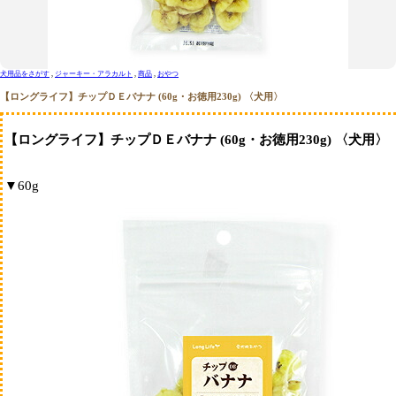
犬用品をさがす
ジャーキー・アラカルト
商品
おやつ
【ロングライフ】チップＤＥバナナ (60g・お徳用230g) 〈犬用〉
【ロングライフ】チップＤＥバナナ (60g・お徳用230g) 〈犬用〉
▼60g
犬用品をさがす