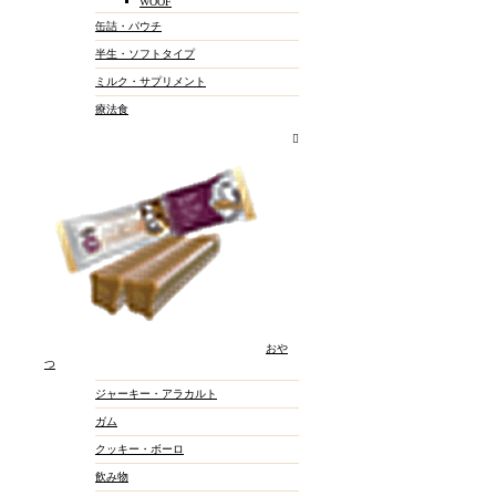
WOOF
缶詰・パウチ
半生・ソフトタイプ
ミルク・サプリメント
療法食
おや
つ
ジャーキー・アラカルト
ガム
クッキー・ボーロ
飲み物