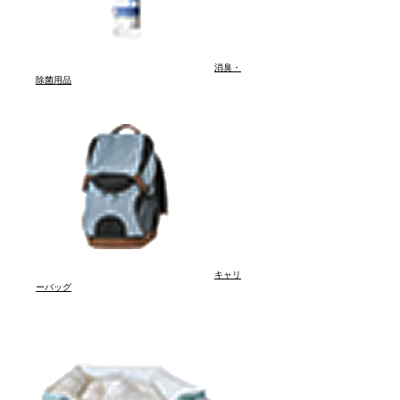
消臭・
除菌用品
キャリ
ーバッグ