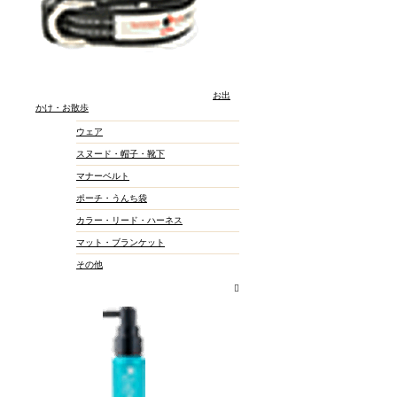
お出
かけ・お散歩
ウェア
スヌード・帽子・靴下
マナーベルト
ポーチ・うんち袋
カラー・リード・ハーネス
マット・ブランケット
その他