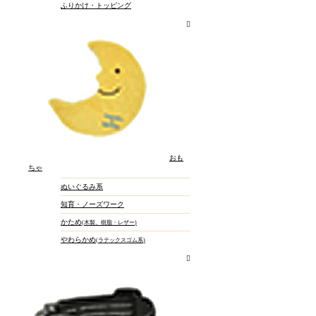
ふりかけ・トッピング
おも
ちゃ
ぬいぐるみ系
知育・ノーズワーク
かため
木製、樹脂・レザー
やわらかめ
ラテックスゴム系