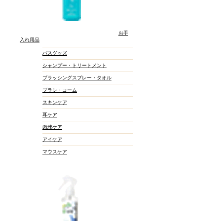
お手
入れ用品
バスグッズ
シャンプー・トリートメント
ブラッシングスプレー・タオル
ブラシ・コーム
スキンケア
耳ケア
肉球ケア
アイケア
マウスケア