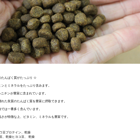
のたんぱく質がたっぷり ☆
タミンとミネラルをたっぷり含みます。
カルニチンが豊富に含まれています。
に優れた良質のたんぱく質を豊富に摂取できます。
食肉では一番多く含んでいます。
の低さが特徴な上、ビタミン、ミネラルも豊富です。
ウ豆プロテイン、乾燥
豆、乾燥ヒヨコ豆、 乾燥