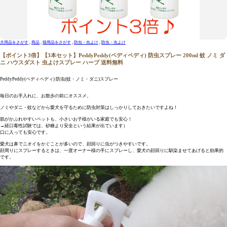
犬用品をさがす
商品
猫用品をさがす
防虫・虫よけ
防虫・虫よけ
【ポイント3倍】【3本セット】PeddyPeddy(ペディペディ) 防虫スプレー 200ml 蚊 ノミ ダ
ニ ハウスダスト 虫よけスプレー ハーブ 送料無料
PeddyPeddy(ペディペディ) 防虫(蚊・ノミ・ダニ)スプレー
毎日のお手入れに、お散歩の前にオススメ。
ノミやダニ・蚊などから愛犬を守るために防虫対策はしっかりしておきたいですよね！
犬用品をさがす
肌がかぶれやすいペットも、小さいお子様がいる家庭でも安心！
→経口毒性試験では、砂糖より安全という結果が出ています）
口に入っても安心です。
愛犬は鼻でニオイをかぐことが多いので、顔回りに虫がつきやすいです。
顔周りにスプレーするときは、一度オーナー様の手にスプレーし、愛犬の顔回りに馴染ませてあげると効果的
です。