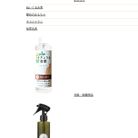
ぬいぐるみ系
硬めのおもちゃ
ネコジャラシ
知育玩具
消臭・除菌用品