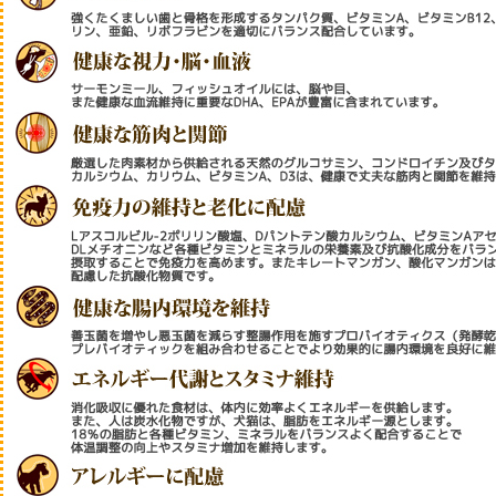
ジャーキー・アラカル
ガム
クッキー・ボーロ
飲み物
ふりかけ・トッピング