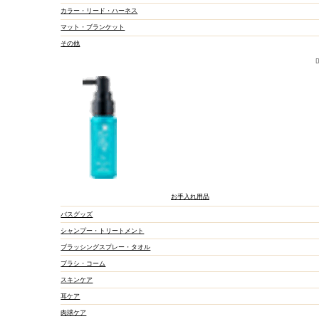
カラー・リード・ハーネス
マット・ブランケット
その他
お手入れ用品
バスグッズ
シャンプー・トリートメント
ブラッシングスプレー・タオル
ブラシ・コーム
スキンケア
マウスケア
耳ケア
スキンケア
肉球ケア