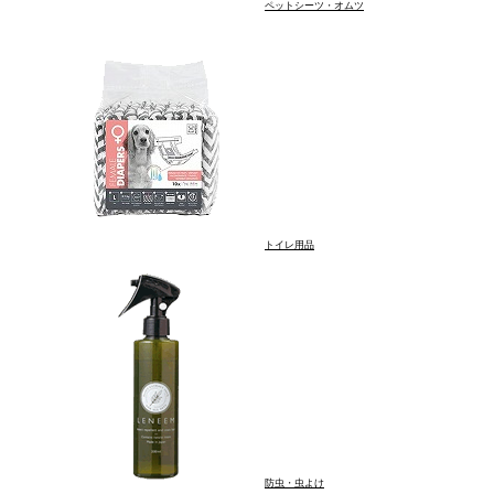
ペットシーツ・オムツ
歩
トイレ用品
目的別にさがす
歯の汚れが気になる
足腰をケアしたい
防虫・虫よけ
涙やけが気になる