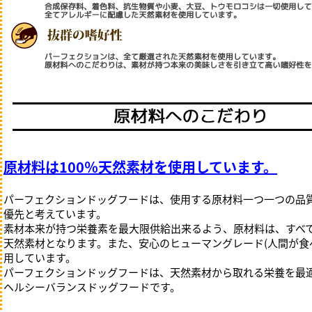
ぬいぐるみ系
知育・ノーズワーク
かため
木製、樹脂・レザ
やわらかめ
ラテックスゴ
原材料は100％天然素材を使用しています。
パーフェクションドッグフードは、使用する原材料一つ一つの品
優先と考えています。
素材本来が持つ栄養素を最大限供給出来るよう、原材料は、すべ
天然素材となります。また、安心のヒューマングレード(人間が食
用しています。
パーフェクションドッグフードは、天然素材から取れる栄養を最
ヘルシーバランスドッグフードです。
散歩
ウェア