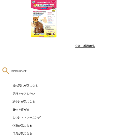
介護・看護用品
目的別にさがす
歯の汚れが気になる
足腰をケアしたい
涙やけが気になる
身体を痒がる
しつけ・トレーニング
体重が気になる
口臭が気になる