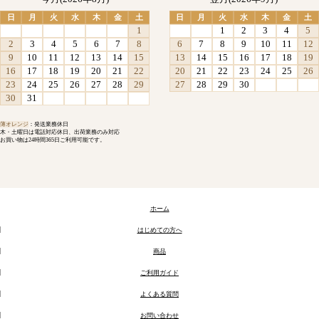
日
月
火
水
木
金
土
日
月
火
水
木
金
土
1
1
2
3
4
5
2
3
4
5
6
7
8
6
7
8
9
10
11
12
9
10
11
12
13
14
15
13
14
15
16
17
18
19
16
17
18
19
20
21
22
20
21
22
23
24
25
26
23
24
25
26
27
28
29
27
28
29
30
30
31
薄オレンジ
：発送業務休日
木・土曜日は電話対応休日、出荷業務のみ対応
お買い物は24時間365日ご利用可能です。
ホーム
はじめての方へ
商品
ご利用ガイド
よくある質問
お問い合わせ