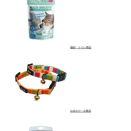
猫砂・トイレ用品
お出かけ・お散歩