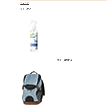
ブラシ・コーム
アイケア
シャンプー・トリート
マウスケア
ウェットシート
消臭・除菌用品