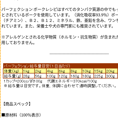
パーフェクション ポークレシピはすべてのタンパク質源の中でも
とされているポークを使用しています。（消化吸収率93.9％）ポ
（チアミン）、Ｂ２、Ｂ１２、ミネラル、鉄、亜鉛を含み、ワン
れています。また、栄養士や犬の専門家にも推奨されています。
※アレルゲンとされる化学物質（ホルモン・抗生物質）が含まれ
用しておりません。
---------------------------------------------
【商品スペック】
■原材料（100％表示）